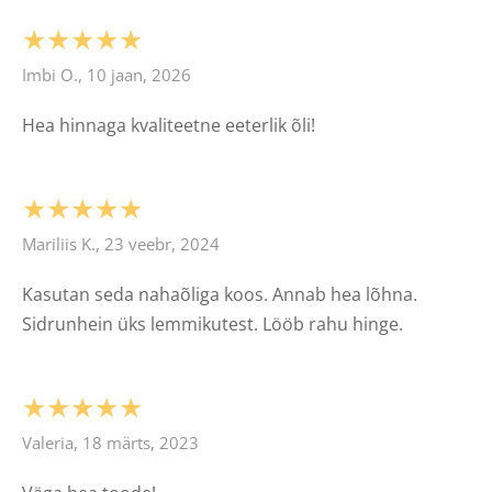
★★★★★
Imbi O., 10 jaan, 2026
Hea hinnaga kvaliteetne eeterlik õli!
★★★★★
Mariliis K., 23 veebr, 2024
Kasutan seda nahaõliga koos. Annab hea lõhna.
Sidrunhein üks lemmikutest. Lööb rahu hinge.
★★★★★
Valeria, 18 märts, 2023