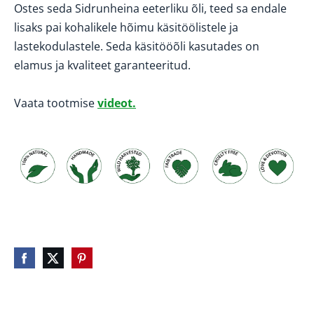
Ostes seda
Sidrunheina
eeterliku õli, teed sa endale
lisaks pai kohalikele hõimu käsitöölistele ja
lastekodulastele.
Seda käsitööõli kasutades on
elamus ja kvaliteet garanteeritud.
Vaata tootmise 
videot
.