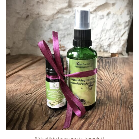
Sääsetõrje tugevamaks, komplekt