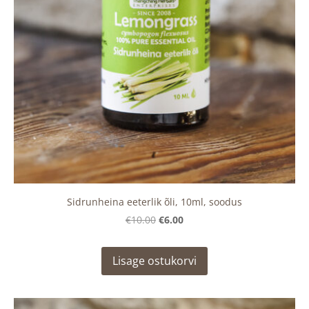
Sidrunheina eeterlik õli, 10ml, soodus
€6.00
€10.00
Lisage ostukorvi