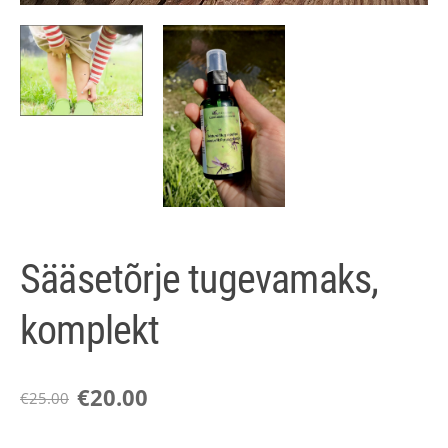
Sääsetõrje tugevamaks,
komplekt
€20.00
€25.00