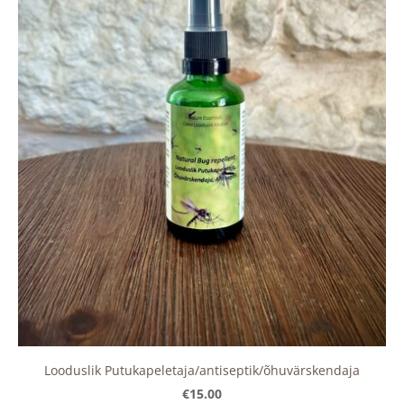
Looduslik Putukapeletaja/antiseptik/õhuvärskendaja
€15.00