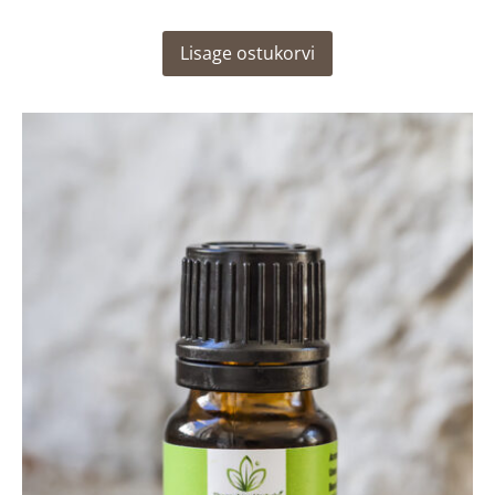
Lisage ostukorvi