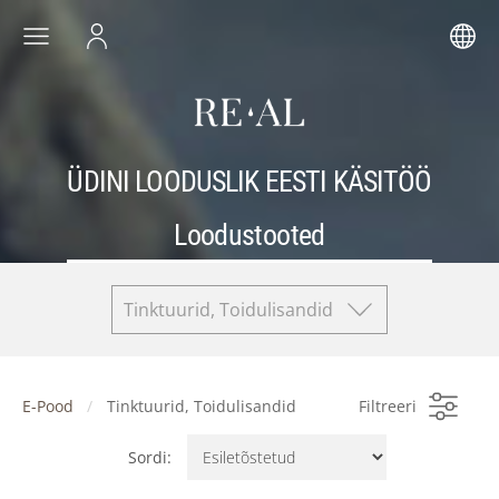
ÜDINI LOODUSLIK EESTI KÄSITÖÖ
Loodustooted
Tinktuurid, Toidulisandid
E-Pood
Tinktuurid, Toidulisandid
Filtreeri
Sordi: