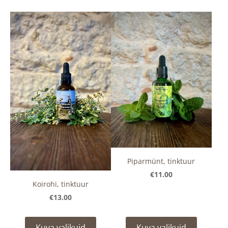
Piparmünt, tinktuur
€11.00
Koirohi, tinktuur
€13.00
Kuva valikuid
Kuva valikuid