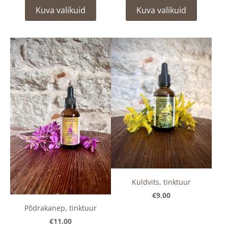
Kuva valikuid
Kuva valikuid
Kuldvits, tinktuur
€9.00
Põdrakanep, tinktuur
€11.00