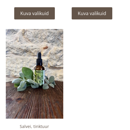
Kuva valikuid
Kuva valikuid
Salvei, tinktuur