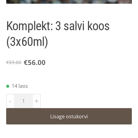
Komplekt: 3 salvi koos
(3x60ml)
€56.00
€59.00
14 laos
-
+
Lisage ostukorvi