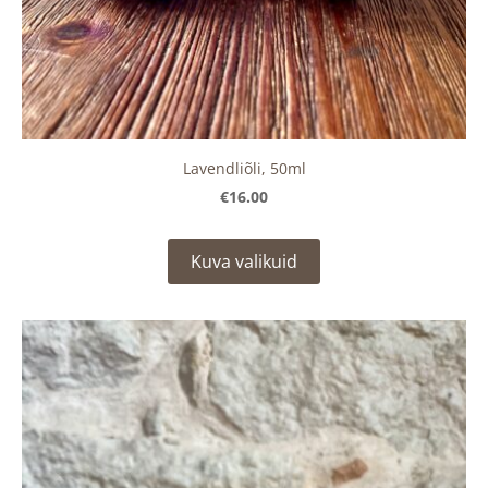
Lavendliõli, 50ml
€16.00
Kuva valikuid