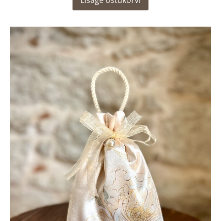
Lisage ostukorvi