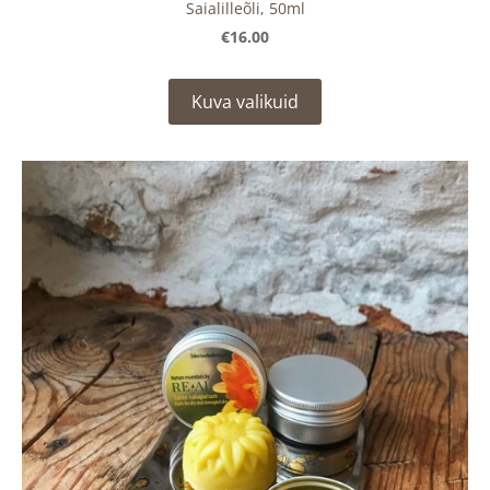
Saialilleõli, 50ml
€16.00
Kuva valikuid