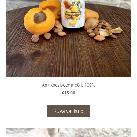
Aprikoosiseemneõli, 100%
€15.00
Kuva valikuid