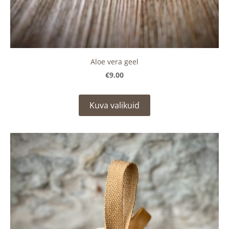
Aloe vera geel
€9.00
Kuva valikuid