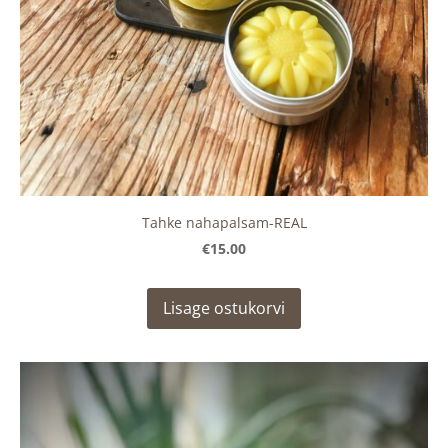
Tahke nahapalsam-REAL
€15.00
Lisage ostukorvi