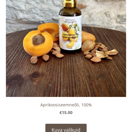
Aprikoosiseemneõli, 100%
€15.00
Kuva valikuid