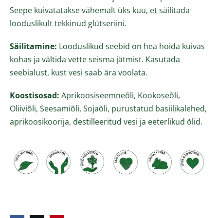
Seepe kuivatatakse vähemalt üks kuu, et säilitada
looduslikult tekkinud glütseriini.
Säilitamine:
Looduslikud seebid on hea hoida kuivas
kohas ja vältida vette seisma jätmist. Kasutada
seebialust, kust vesi saab ära voolata.
Koostisosad:
Aprikoosiseemneõli, Kookoseõli,
Oliiviõli, Seesamiõli, Sojaõli, purustatud basiilikalehed,
aprikoosikoorija, destilleeritud vesi ja eeterlikud õlid.