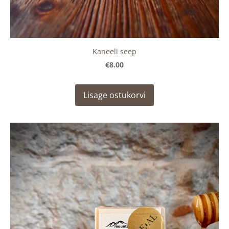
Kaneeli seep
€8.00
Lisage ostukorvi