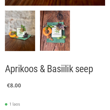
Aprikoos & Basiilik seep
€8.00
1 laos