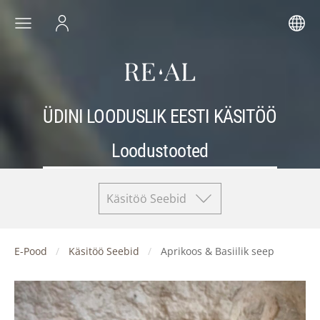
ÜDINI LOODUSLIK EESTI KÄSITÖÖ
Loodustooted
Käsitöö Seebid
E-Pood
Käsitöö Seebid
Aprikoos & Basiilik seep