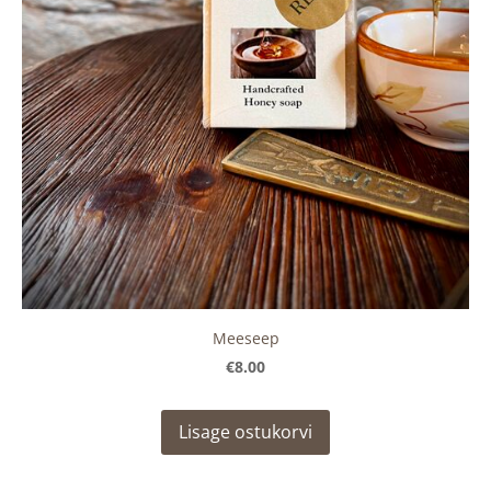
Meeseep
€8.00
Lisage ostukorvi