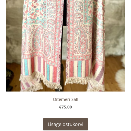
Õitemeri Sall
€75.00
Lisage ostukorvi