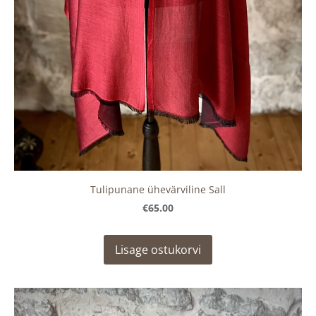
Tulipunane ühevärviline Sall
€65.00
Lisage ostukorvi