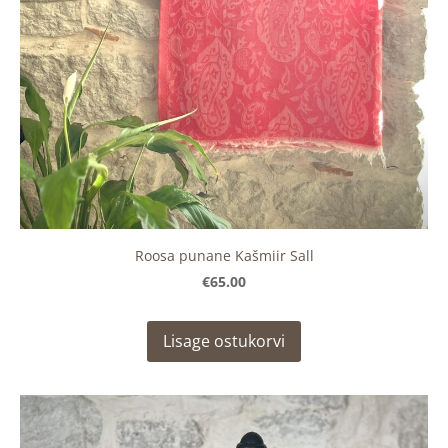
Roosa punane Kašmiir Sall
€65.00
Lisage ostukorvi