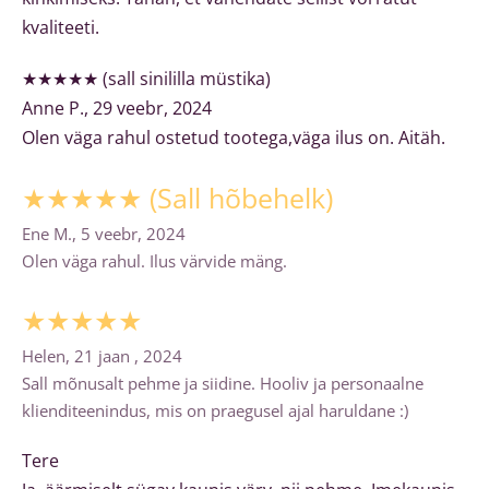
kvaliteeti.
★★★★★ (sall sinililla müstika)
Anne P., 29 veebr, 2024
Olen väga rahul ostetud tootega,väga ilus on. Aitäh.
★★★★★ (Sall hõbehelk)
Ene M., 5 veebr, 2024
Olen väga rahul. Ilus värvide mäng.
★★★★★
Helen, 21 jaan , 2024
Sall mõnusalt pehme ja siidine. Hooliv ja personaalne
klienditeenindus, mis on praegusel ajal haruldane :)
Tere