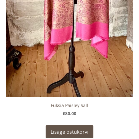
Fuksia Paisley Sall
€80.00
Lisage ostukorvi