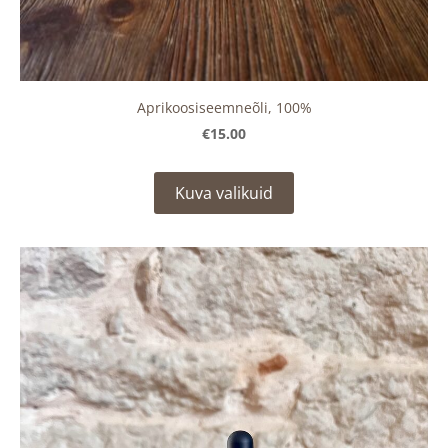
Aprikoosiseemneõli, 100%
€15.00
Kuva valikuid