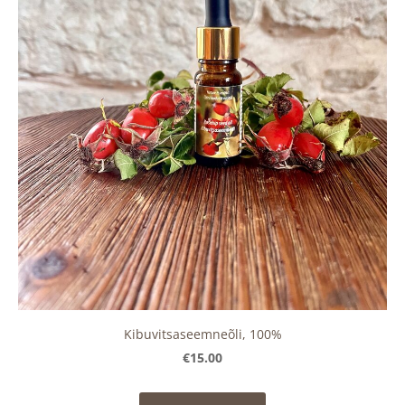
Kibuvitsaseemneõli, 100%
€15.00