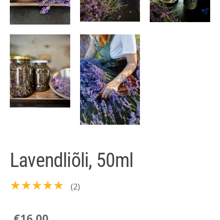
Lavendliõli, 50ml
★★★★★
(2)
€16.00