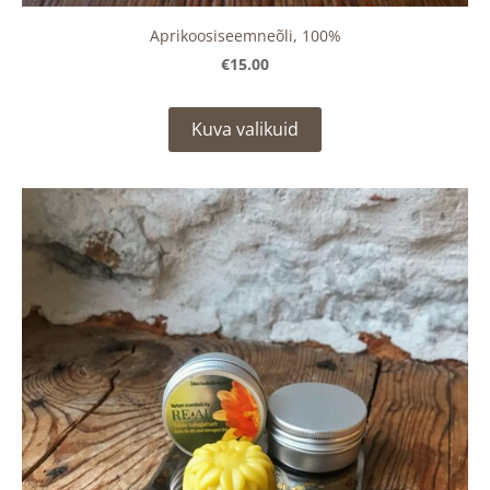
Aprikoosiseemneõli, 100%
€15.00
Kuva valikuid