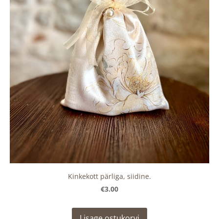
Kinkekott pärliga, siidine.
€3.00
Lisage ostukorvi