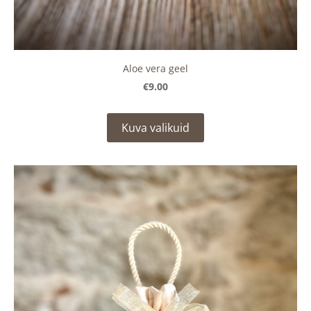
Aloe vera geel
€9.00
Kuva valikuid