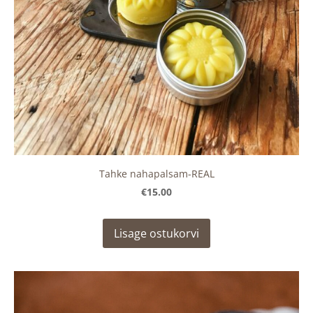
Tahke nahapalsam-REAL
€15.00
Lisage ostukorvi