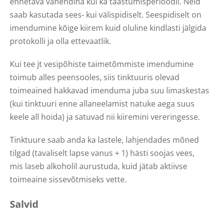
ennetava vahendina kui ka taastumisperioodil. Neid
saab kasutada sees- kui välispidiselt. Seespidiselt on
imendumine kõige kiirem kuid oluline kindlasti jälgida
protokolli ja olla ettevaatlik.
Kui tee jt vesipõhiste taimetõmmiste imendumine
toimub alles peensooles, siis tinktuuris olevad
toimeained hakkavad imenduma juba suu limaskestas
(kui tinktuuri enne allaneelamist natuke aega suus
keele all hoida) ja satuvad nii kiiremini vereringesse.
Tinktuure saab anda ka lastele, lahjendades mõned
tilgad (tavaliselt lapse vanus + 1) hästi soojas vees,
mis laseb alkoholil aurustuda, kuid jätab aktiivse
toimeaine sissevõtmiseks vette.
Salvid