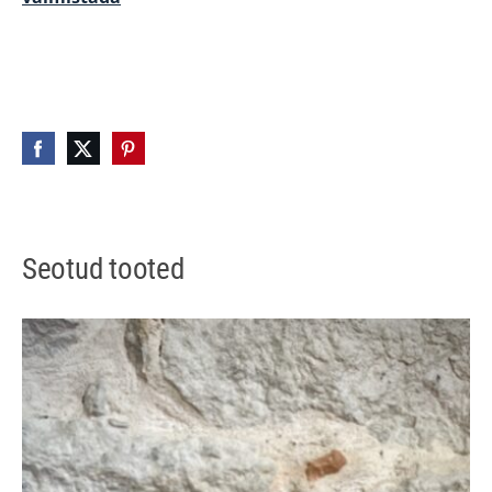
Seotud tooted