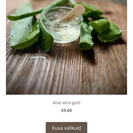
Aloe vera geel
€9.00
Kuva valikuid