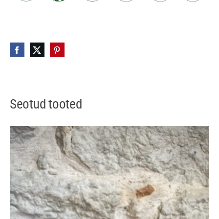
Seotud tooted