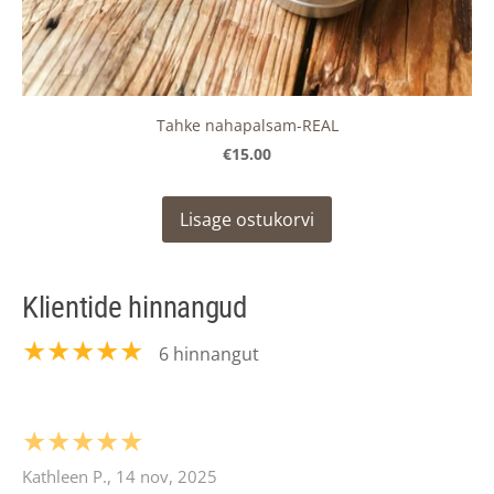
Tahke nahapalsam-REAL
€15.00
Lisage ostukorvi
Klientide hinnangud
★★★★★
6 hinnangut
★★★★★
Kathleen P., 14 nov, 2025