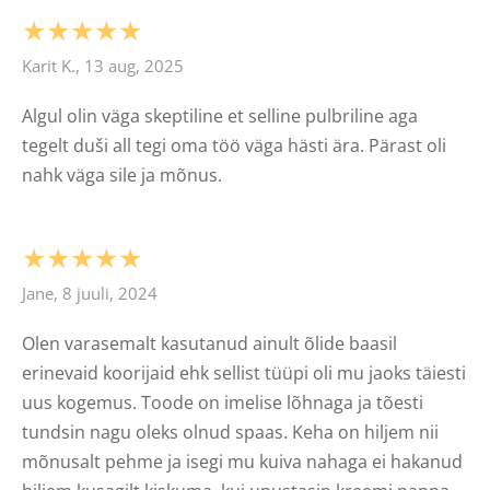
★★★★★
Karit K., 13 aug, 2025
Algul olin väga skeptiline et selline pulbriline aga
tegelt duši all tegi oma töö väga hästi ära. Pärast oli
nahk väga sile ja mõnus.
★★★★★
Jane, 8 juuli, 2024
Olen varasemalt kasutanud ainult õlide baasil
erinevaid koorijaid ehk sellist tüüpi oli mu jaoks täiesti
uus kogemus. Toode on imelise lõhnaga ja tõesti
tundsin nagu oleks olnud spaas. Keha on hiljem nii
mõnusalt pehme ja isegi mu kuiva nahaga ei hakanud