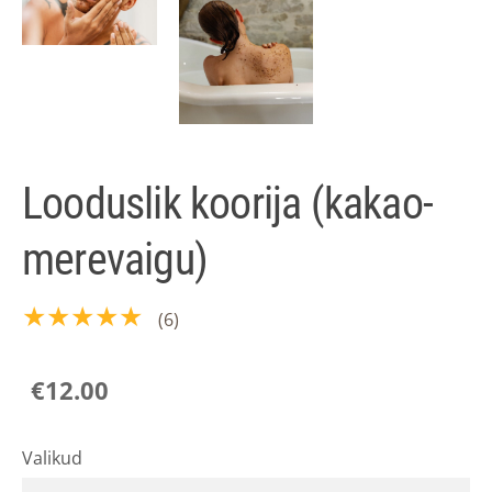
Looduslik koorija (kakao-
merevaigu)
★★★★★
(6)
€12.00
Valikud